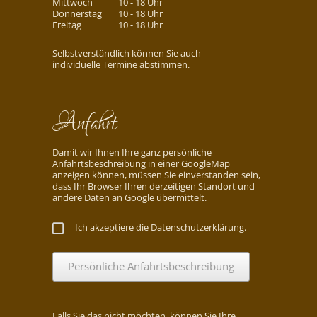
Mittwoch
10 - 18 Uhr
Donnerstag
10 - 18 Uhr
Freitag
10 - 18 Uhr
Selbstverständlich können Sie auch
individuelle Termine abstimmen.
Anfahrt
Damit wir Ihnen Ihre ganz persönliche
Anfahrtsbeschreibung in einer GoogleMap
anzeigen können, müssen Sie einverstanden sein,
dass Ihr Browser Ihren derzeitigen Standort und
andere Daten an Google übermittelt.
Ich akzeptiere die
Datenschutzerklärung
.
Persönliche Anfahrtsbeschreibung
Falls Sie das nicht möchten, können Sie Ihre