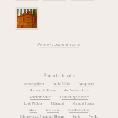
Weitere Fotogalerien suchen
Ähnliche Inhalte
Achteckgeflecht
Antike Möbel
Antiquitäten
Buche auf Nußbaum
das Zweite Rokoko
kannelierte Säulen
Louis-Philipp-Nähtisch
Louis-Philippe
Mahagoni
Mahgoni-Furnier
Möbel
Nussbaum
Schelllackpolitur
Schnitzerei aus Blüten und Blättern
Stühle
Vertiko