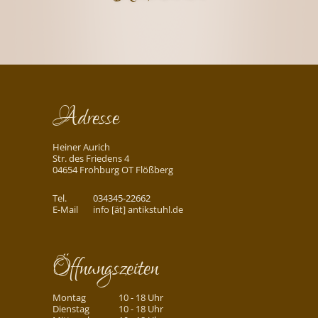
Adresse
Heiner Aurich
Str. des Friedens 4
04654 Frohburg OT Flößberg
Tel.
034345-22662
E-Mail
info [ät] antikstuhl.de
Öffnungszeiten
Montag
10 - 18 Uhr
Dienstag
10 - 18 Uhr