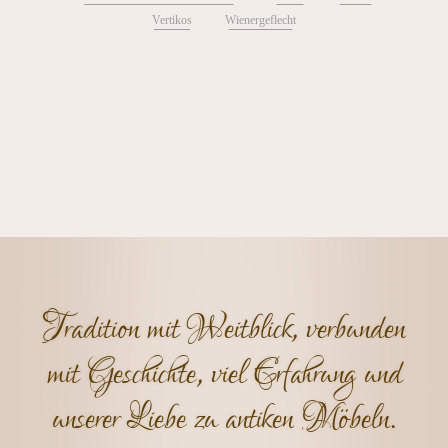
Vertikos
Wienergeflecht
Tradition mit Weitblick, verbunden
mit Geschichte, viel Erfahrung und
unserer Liebe zu antiken Möbeln.