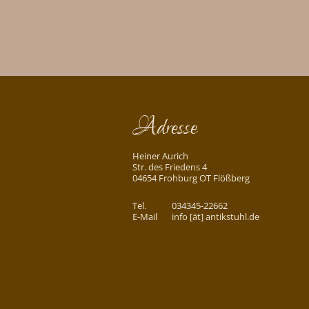
Adresse
Heiner Aurich
Str. des Friedens 4
04654 Frohburg OT Flößberg
Tel.
034345-22662
E-Mail
info [ät] antikstuhl.de