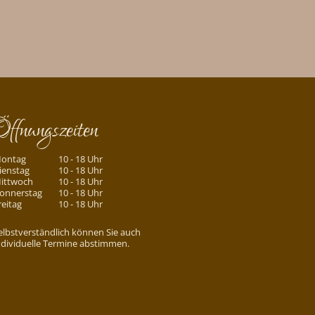
Öffnungszeiten
ontag
10 - 18 Uhr
ienstag
10 - 18 Uhr
ittwoch
10 - 18 Uhr
onnerstag
10 - 18 Uhr
reitag
10 - 18 Uhr
elbstverständlich können Sie auch
ndividuelle Termine abstimmen.