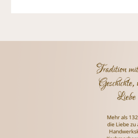
Tradition mi
Geschichte, 
Liebe 
Mehr als 132
die Liebe zu
Handwerksku