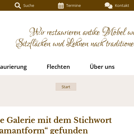
Suche
Termine
Kontakt
Wir restaurieren antike Möbel un
Sitzflächen und Lehnen nach tradition
aurierung
Flechten
Über uns
Start
e Galerie mit dem Stichwort
amantform“ gefunden