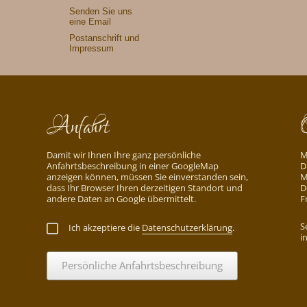
Senden Sie uns
eine Email
Postanschrift und
Impressum
Anfahrt
Damit wir Ihnen Ihre ganz persönliche
M
Anfahrtsbeschreibung in einer GoogleMap
D
anzeigen können, müssen Sie einverstanden sein,
M
dass Ihr Browser Ihren derzeitigen Standort und
D
andere Daten an Google übermittelt.
F
S
Ich akzeptiere die
Datenschutzerklärung
.
i
Persönliche Anfahrtsbeschreibung