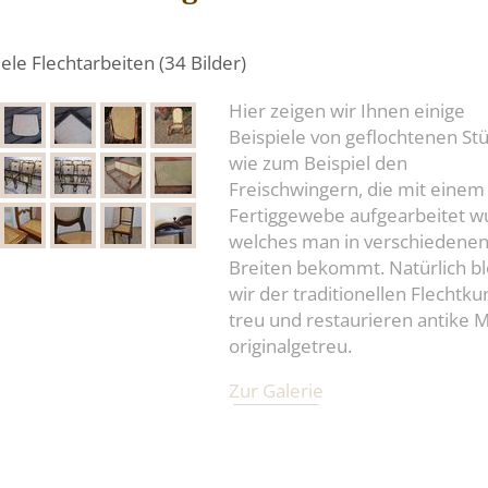
ele Flechtarbeiten (34 Bilder)
Hier zeigen wir Ihnen einige
Beispiele von geflochtenen Stü
wie zum Beispiel den
Freischwingern, die mit einem
Fertiggewebe aufgearbeitet w
welches man in verschiedene
Breiten bekommt. Natürlich b
wir der traditionellen Flechtku
treu und restaurieren antike 
originalgetreu.
Zur Galerie