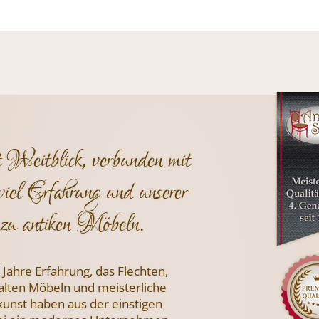
t Weitblick, verbunden mit
viel Erfahrung und unserer
zu antiken Möbeln.
 Jahre Erfahrung, das Flechten,
 alten Möbeln und meisterliche
nst haben aus der einstigen