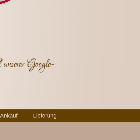
 unserer Google-
Ankauf
Lieferung