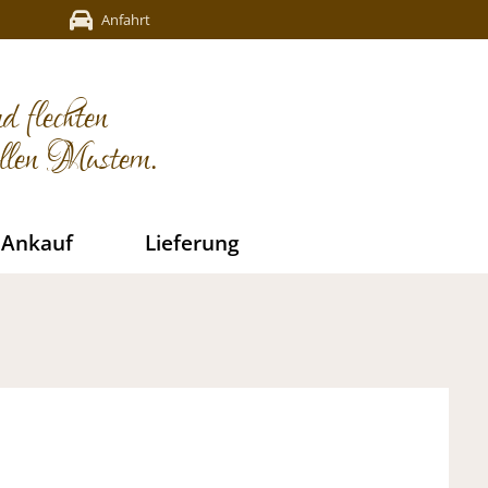
Anfahrt
d flechten
ellen Mustern.
Ankauf
Lieferung