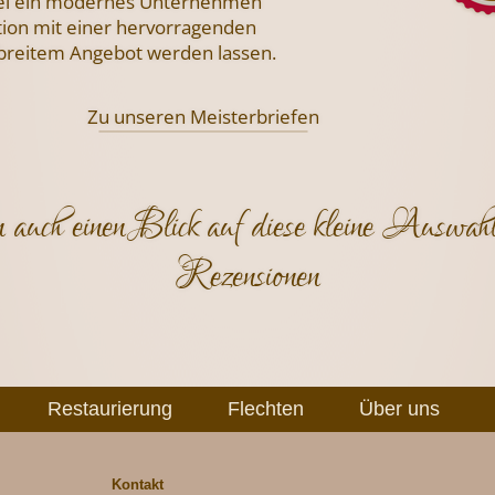
i ein modernes Unternehmen
tion mit einer hervorragenden
 breitem Angebot werden lassen.
Zu unseren Meisterbriefen
 auch einen Blick auf diese kleine Auswahl
Rezensionen
Restaurierung
Flechten
Über uns
Kontakt