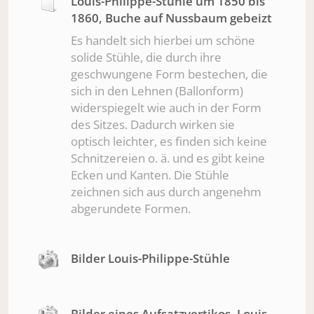
Louis-Philippe-Stühle um 1850 bis
1860, Buche auf Nussbaum gebeizt
Es handelt sich hierbei um schöne
solide Stühle, die durch ihre
geschwungene Form bestechen, die
sich in den Lehnen (Ballonform)
widerspiegelt wie auch in der Form
des Sitzes. Dadurch wirken sie
optisch leichter, es finden sich keine
Schnitzereien o. ä. und es gibt keine
Ecken und Kanten. Die Stühle
zeichnen sich aus durch angenehm
abgerundete Formen.
Bilder Louis-Philippe-Stühle
Bilder eines Aufsatzvertikos, Louis-