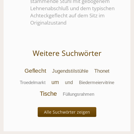
stammende Stuhl mit gebogenem
Lehnenabschluß und dem typischen
Achteckgeflecht auf dem Sitz im
Originalzustand
Weitere Suchwörter
Geflecht
Jugendstilstühle
Thonet
um
Troedelmarkt
und
Biedermeiervitrine
Tische
Füllungsrahmen
Alle Suchwörter zeigen