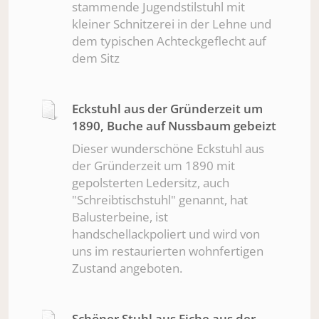
stammende Jugendstilstuhl mit
kleiner Schnitzerei in der Lehne und
dem typischen Achteckgeflecht auf
dem Sitz
Eckstuhl aus der Gründerzeit um
1890, Buche auf Nussbaum gebeizt
Dieser wunderschöne Eckstuhl aus
der Gründerzeit um 1890 mit
gepolsterten Ledersitz, auch
"Schreibtischstuhl" genannt, hat
Balusterbeine, ist
handschellackpoliert und wird von
uns im restaurierten wohnfertigen
Zustand angeboten.
Schöner Stuhl aus Eiche aus der