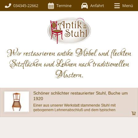
034345-22662
Termine
Anfahrt
Menü
Wir restaurieren antike Möbel und flechten
Sitzflächen und Lehnen nach traditionellen
Mustern.
Schöner schlichter restaurierter Stuhl, Buche um
1920
Einer aus unserer Werkstatt stammende Stuhl mit
gebogenem Lehnenabschluß und dem typischen
Achteckgeflecht auf dem Sitz im Originalzustand