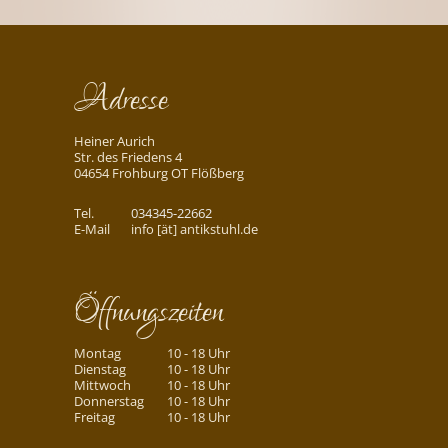
Adresse
Heiner Aurich
Str. des Friedens 4
04654 Frohburg OT Flößberg
Tel.
034345-22662
E-Mail
info [ät] antikstuhl.de
Öffnungszeiten
Montag
10 - 18 Uhr
Dienstag
10 - 18 Uhr
Mittwoch
10 - 18 Uhr
Donnerstag
10 - 18 Uhr
Freitag
10 - 18 Uhr