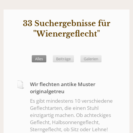
33 Suchergebnisse für
"Wienergeflecht"
Alles
Alles
Beiträge
Galerien
Wir flechten antike Muster
originalgetreu
Es gibt mindestens 10 verschiedene
Geflechtarten, die einen Stuhl
einzigartig machen. Ob achteckiges
Geflecht, Halbsonnengeflecht,
Sterngeflecht, ob Sitz oder Lehne!