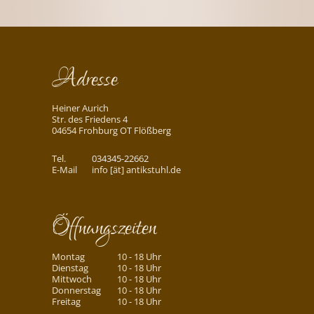
Adresse
Heiner Aurich
Str. des Friedens 4
04654 Frohburg OT Flößberg
Tel.
034345-22662
E-Mail
info [ät] antikstuhl.de
Öffnungszeiten
Montag
10 - 18 Uhr
Dienstag
10 - 18 Uhr
Mittwoch
10 - 18 Uhr
Donnerstag
10 - 18 Uhr
Freitag
10 - 18 Uhr