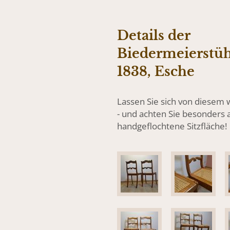
Details der
Biedermeierstü
1838, Esche
Lassen Sie sich von diesem
- und achten Sie besonders a
handgeflochtene Sitzfläche!