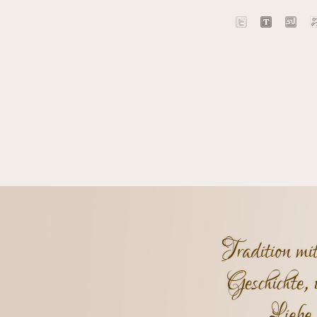
Tradition mi
Geschichte, 
Liebe 