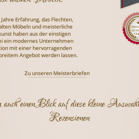
 Jahre Erfahrung, das Flechten,
 alten Möbeln und meisterliche
nst haben aus der einstigen
i ein modernes Unternehmen
tion mit einer hervorragenden
 breitem Angebot werden lassen.
Zu unseren Meisterbriefen
 auch einen Blick auf diese kleine Auswahl
Rezensionen