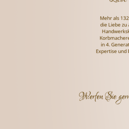
Mehr als 132
die Liebe zu
Handwerksku
Korbmachere
in 4. Genera
Expertise und
Werfen Sie gern