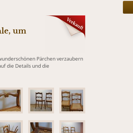
hle, um
 wunderschönen Pärchen verzaubern
uf die Details und die