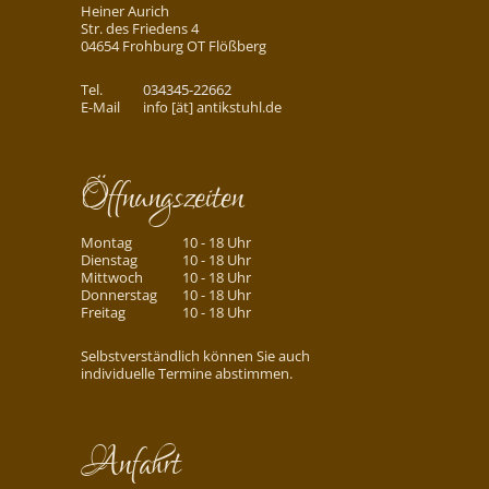
Heiner Aurich
Str. des Friedens 4
04654 Frohburg OT Flößberg
Tel.
034345-22662
E-Mail
info [ät] antikstuhl.de
Öffnungszeiten
Montag
10 - 18 Uhr
Dienstag
10 - 18 Uhr
Mittwoch
10 - 18 Uhr
Donnerstag
10 - 18 Uhr
Freitag
10 - 18 Uhr
Selbstverständlich können Sie auch
individuelle Termine abstimmen.
Anfahrt