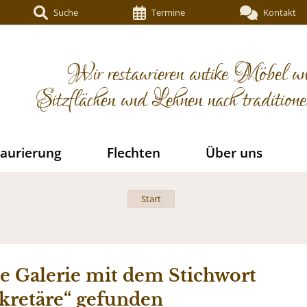
Suche
Termine
Kontakt
Wir restaurieren antike Möbel un
Sitzflächen und Lehnen nach tradition
aurierung
Flechten
Über uns
Start
e Galerie mit dem Stichwort
kretäre“ gefunden