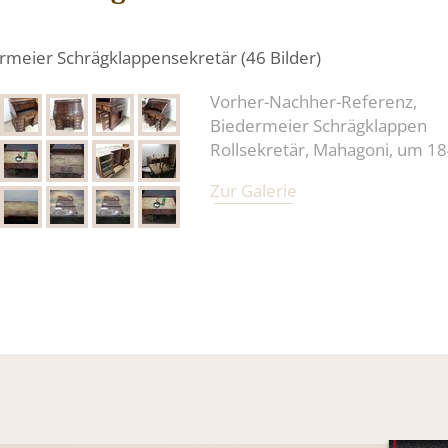
rmeier Schrägklappensekretär (46 Bilder)
Vorher-Nachher-Referenz,
Biedermeier Schrägklappen
Rollsekretär, Mahagoni, um 1
Zur Galerie