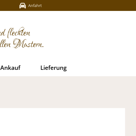
Anfahrt
d flechten
ellen Mustern.
Ankauf
Lieferung