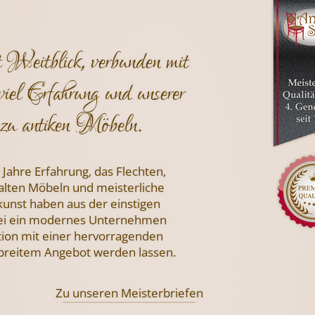
t Weitblick, verbunden mit
viel Erfahrung und unserer
zu antiken Möbeln.
 Jahre Erfahrung, das Flechten,
 alten Möbeln und meisterliche
nst haben aus der einstigen
i ein modernes Unternehmen
tion mit einer hervorragenden
 breitem Angebot werden lassen.
Zu unseren Meisterbriefen