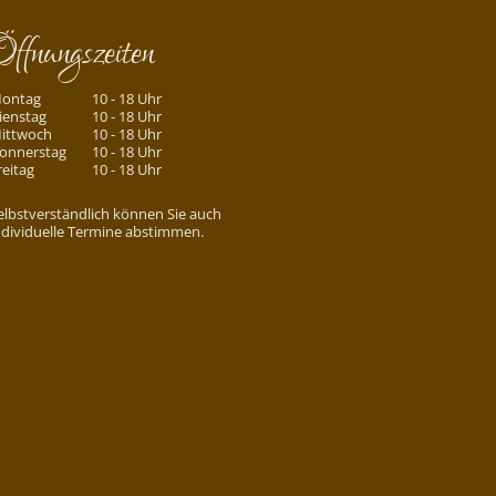
Öffnungszeiten
ontag
10 - 18 Uhr
ienstag
10 - 18 Uhr
ittwoch
10 - 18 Uhr
onnerstag
10 - 18 Uhr
reitag
10 - 18 Uhr
elbstverständlich können Sie auch
ndividuelle Termine abstimmen.