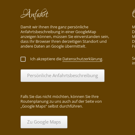
Anfahrt
Damit wir Ihnen Ihre ganz persönliche
M
Anfahrtsbeschreibung in einer GoogleMap
D
anzeigen können, müssen Sie einverstanden sein,
M
dass Ihr Browser Ihren derzeitigen Standort und
D
andere Daten an Google übermittelt.
F
S
Ich akzeptiere die
Datenschutzerklärung
.
i
Persönliche Anfahrtsbeschreibung
Falls Sie das nicht möchten, können Sie Ihre
Routenplanung zu uns auch auf der Seite von
„Google Maps“ selbst durchführen.
Zu Google Maps