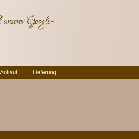
 unserer Google-
Ankauf
Lieferung