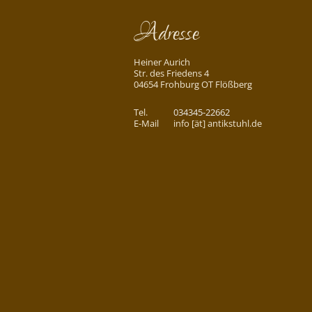
Adresse
Heiner Aurich
Str. des Friedens 4
04654 Frohburg OT Flößberg
Tel.
034345-22662
E-Mail
info [ät] antikstuhl.de