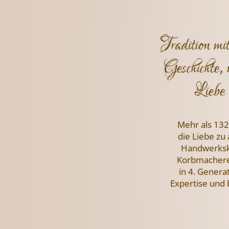
Tradition mi
Geschichte, 
Liebe 
Mehr als 132
die Liebe zu
Handwerksku
Korbmachere
in 4. Genera
Expertise und