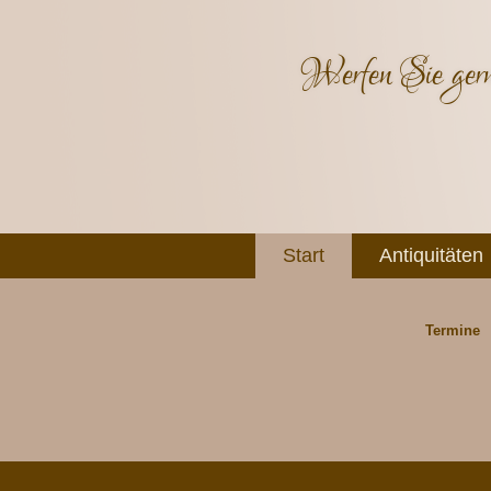
Werfen Sie gern
Start
Antiquitäten
Termine