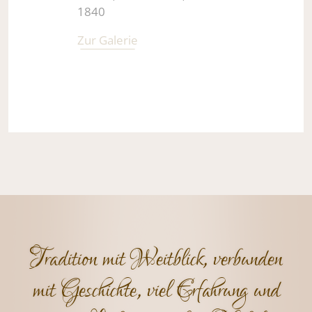
1840
Zur Galerie
Tradition mit Weitblick, verbunden
mit Geschichte, viel Erfahrung und