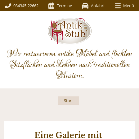
034345-22662
Termine
Anfahrt
Menü
Wir restaurieren antike Möbel und flechten
Sitzflächen und Lehnen nach traditionellen
Mustern.
Start
Eine Galerie mit