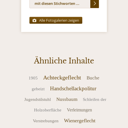
mit diesen Stichworten ...
Alle Fotogalerien zeigen
Ähnliche Inhalte
Achteckgeflecht
Buche
1905
Handschellackpolitur
gebeizt
Nussbaum
Jugendstilstuhl
Schleifen der
Verleimungen
Holzoberfläche
Wienergeflecht
Verstrebungen