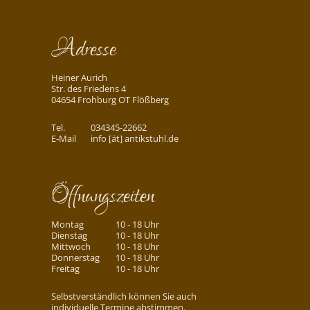
Adresse
Heiner Aurich
Str. des Friedens 4
04654 Frohburg OT Flößberg
Tel.
034345-22662
E-Mail
info [ät] antikstuhl.de
Öffnungszeiten
Montag
10 - 18 Uhr
Dienstag
10 - 18 Uhr
Mittwoch
10 - 18 Uhr
Donnerstag
10 - 18 Uhr
Freitag
10 - 18 Uhr
Selbstverständlich können Sie auch
individuelle Termine abstimmen.