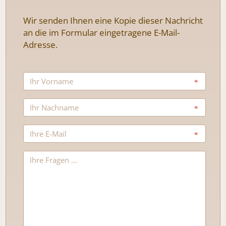
Wir senden Ihnen eine Kopie dieser Nachricht
an die im Formular eingetragene E-Mail-
Adresse.