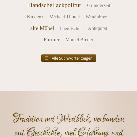
Handschellackpolitur
Gründerzeit-
Kredenz
Michael Thonet
Wanduhren
alte Möbel
Antiquität
flaemischer
Furnier
Marcel Breuer
Alle Suchwörter zeigen
Tradition mit Weitblick, verbunden
mit Geschichte, viel Erfahrung und