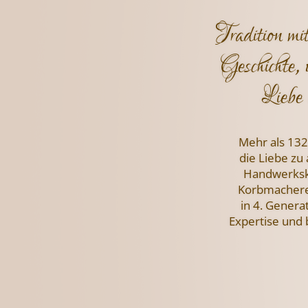
Tradition mi
Geschichte, 
Liebe 
Mehr als 132
die Liebe zu
Handwerksku
Korbmachere
in 4. Genera
Expertise und