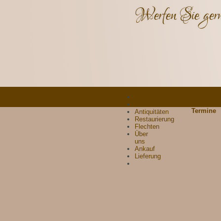
Werfen Sie gern
Start
Termine
Antiquitäten
Restaurierung
Flechten
Über
uns
Ankauf
Lieferung