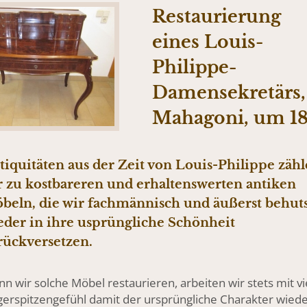
Restaurierung
eines Louis-
Philippe-
Damensekretärs,
Mahagoni, um 1
tiquitäten aus der Zeit von Louis-Philippe zäh
r zu kostbareren und erhaltenswerten antiken
beln, die wir fachmännisch und äußerst behu
eder in ihre usprüngliche Schönheit
rückversetzen.
n wir solche Möbel restaurieren, arbeiten wir stets mit vi
gerspitzengefühl damit der ursprüngliche Charakter wied