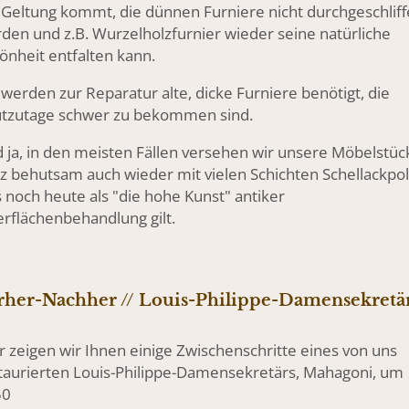
 Geltung kommt, die dünnen Furniere nicht durchgeschlif
den und z.B. Wurzelholzfurnier wieder seine natürliche
önheit entfalten kann.
 werden zur Reparatur alte, dicke Furniere benötigt, die
tzutage schwer zu bekommen sind.
 ja, in den meisten Fällen versehen wir unsere Möbelstüc
z behutsam auch wieder mit vielen Schichten Schellackpoli
 noch heute als "die hohe Kunst" antiker
rflächenbehandlung gilt.
rher-Nachher // Louis-Philippe-Damensekretä
r zeigen wir Ihnen einige Zwischenschritte eines von uns
taurierten Louis-Philippe-Damensekretärs, Mahagoni, um
50