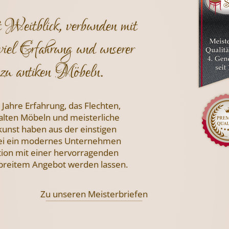
t Weitblick, verbunden mit
viel Erfahrung und unserer
zu antiken Möbeln.
 Jahre Erfahrung, das Flechten,
 alten Möbeln und meisterliche
nst haben aus der einstigen
i ein modernes Unternehmen
tion mit einer hervorragenden
 breitem Angebot werden lassen.
Zu unseren Meisterbriefen