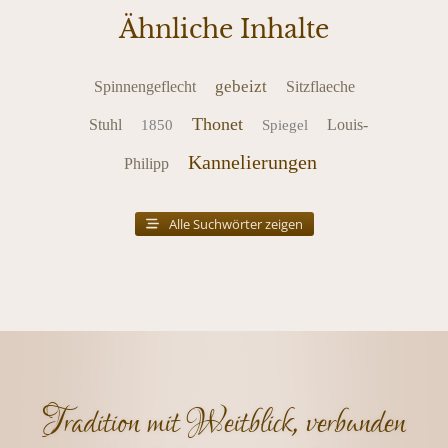
Ähnliche Inhalte
gebeizt
Spinnengeflecht
Sitzflaeche
Thonet
Stuhl
Louis-
1850
Spiegel
Kannelierungen
Philipp
Alle Suchwörter zeigen
Tradition mit Weitblick, verbunden