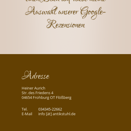
Auswahl unserer Google-
Rezensionen
Adresse
Heiner Aurich
Str. des Friedens 4
04654 Frohburg OT Flößberg
Tel.
034345-22662
E-Mail
info [ät] antikstuhl.de