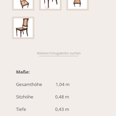
Weitere Fotogalerien suchen
Maße:
Gesamthöhe 1,04 m
Sitzhöhe 0,48 m
Tiefe 0,43 m