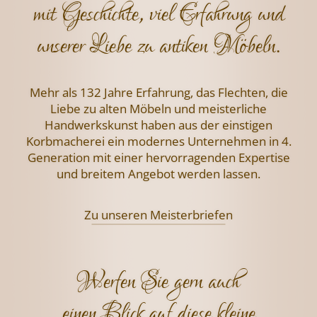
mit Geschichte, viel Erfahrung und
unserer Liebe zu antiken Möbeln.
Mehr als 132 Jahre Erfahrung, das Flechten,
die
Liebe zu alten Möbeln und meisterliche
Handwerkskunst haben aus der einstigen
Korbmacherei ein modernes Unternehmen
in 4.
Generation mit einer hervorragenden
Expertise
und breitem Angebot werden lassen.
Zu unseren Meisterbriefen
Werfen Sie gern auch
einen Blick auf diese kleine