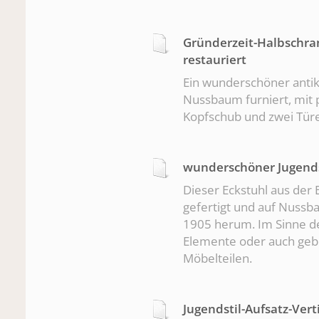
Gründerzeit-Halbschra
restauriert
Ein wunderschöner antik
Nussbaum furniert, mit p
Kopfschub und zwei Tür
wunderschöner Jugends
Dieser Eckstuhl aus der 
gefertigt und auf Nussb
1905 herum. Im Sinne des
Elemente oder auch geb
Möbelteilen.
Jugendstil-Aufsatz-Ver