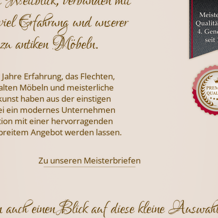
t Weitblick, verbunden mit
viel Erfahrung und unserer
zu antiken Möbeln.
 Jahre Erfahrung, das Flechten,
 alten Möbeln und meisterliche
nst haben aus der einstigen
i ein modernes Unternehmen
tion mit einer hervorragenden
 breitem Angebot werden lassen.
Zu unseren Meisterbriefen
 auch einen Blick auf diese kleine Auswahl