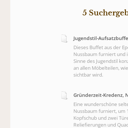
5 Suchergebn
Jugendstil-Aufsatzbuff
Dieses Buffet aus der E
Nussbaum furniert und 
Sinne des Jugendstil kon
an allen Möbelteilen, wi
sichtbar wird.
Gründerzeit-Kredenz, 
Eine wunderschöne selte
Nussbaum furniert, um 1
Kopfschub und zwei Türe
Reliefierungen und Qua