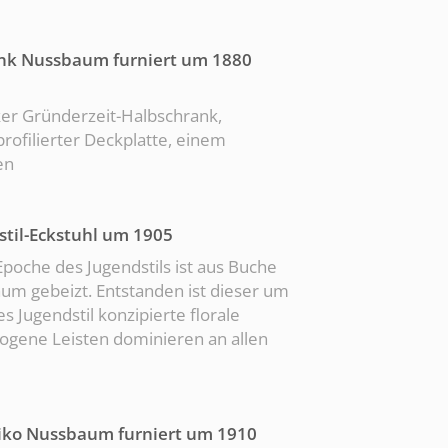
nk Nussbaum furniert um 1880
er Gründerzeit-Halbschrank,
rofilierter Deckplatte, einem
en
til-Eckstuhl um 1905
Epoche des Jugendstils ist aus Buche
aum gebeizt. Entstanden ist dieser um
 Jugendstil konzipierte florale
ogene Leisten dominieren an allen
tiko Nussbaum furniert um 1910