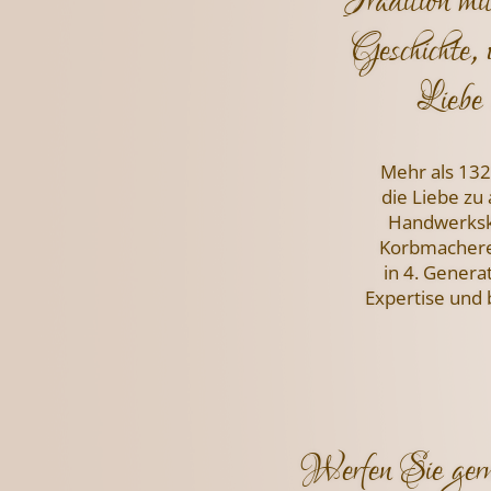
Tradition mi
Geschichte, 
Liebe 
Mehr als 132
die Liebe zu
Handwerksku
Korbmachere
in 4. Genera
Expertise und
Werfen Sie gern