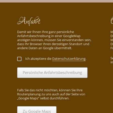
Anfahrt
Damit wir Ihnen Ihre ganz persönliche
M
Anfahrtsbeschreibung in einer GoogleMap
D
anzeigen können, müssen Sie einverstanden sein,
M
dass Ihr Browser Ihren derzeitigen Standort und
D
andere Daten an Google übermittelt.
F
S
Ich akzeptiere die
Datenschutzerklärung
.
i
Persönliche Anfahrtsbeschreibung
Falls Sie das nicht möchten, können Sie Ihre
Routenplanung zu uns auch auf der Seite von
„Google Maps“ selbst durchführen.
Zu Google Maps