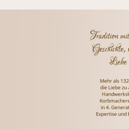
Tradition mi
Geschichte, 
Liebe 
Mehr als 132
die Liebe zu
Handwerksku
Korbmachere
in 4. Genera
Expertise und