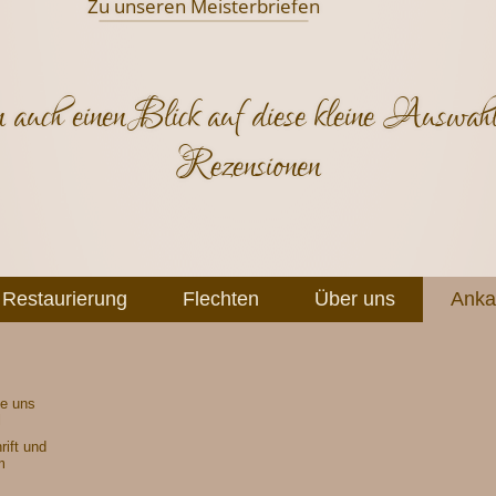
Zu unseren Meisterbriefen
 auch einen Blick auf diese kleine Auswahl
Rezensionen
Restaurierung
Flechten
Über uns
Anka
e uns
l
ift und
m