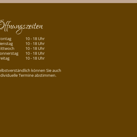
Öffnungszeiten
ontag
10 - 18 Uhr
ienstag
10 - 18 Uhr
ittwoch
10 - 18 Uhr
onnerstag
10 - 18 Uhr
reitag
10 - 18 Uhr
elbstverständlich können Sie auch
ndividuelle Termine abstimmen.