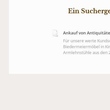
Ein Sucherge
Ankauf von Antiquität
Für unsere werte Kundsc
Biedermeiermöbel in Ki
Armlehnstühle aus den 2