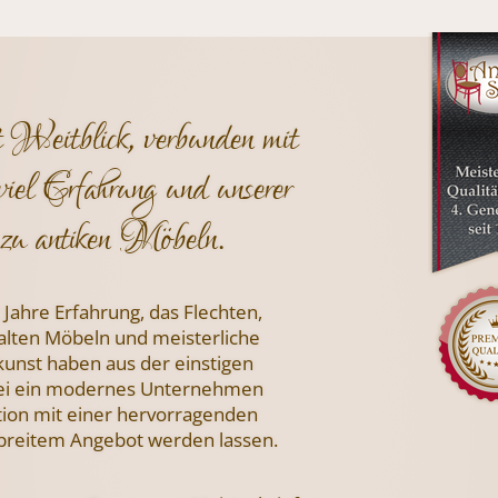
t Weitblick, verbunden mit
viel Erfahrung und unserer
zu antiken Möbeln.
 Jahre Erfahrung, das Flechten,
 alten Möbeln und meisterliche
nst haben aus der einstigen
i ein modernes Unternehmen
tion mit einer hervorragenden
 breitem Angebot werden lassen.