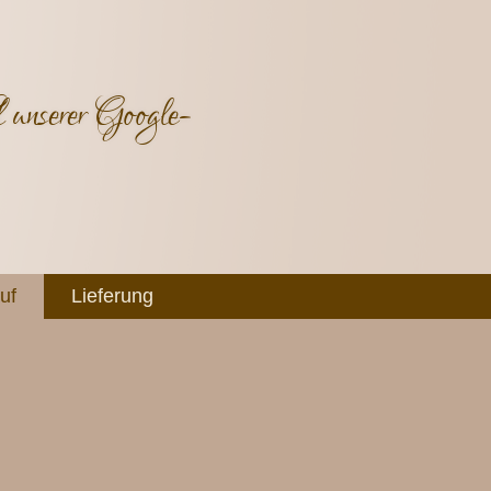
 unserer Google-
uf
Lieferung