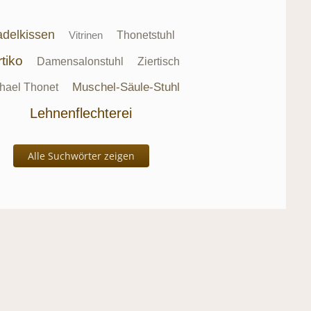
delkissen
Vitrinen
Thonetstuhl
tiko
Damensalonstuhl
Ziertisch
Muschel-Säule-Stuhl
hael Thonet
Lehnenflechterei
Alle Suchwörter zeigen