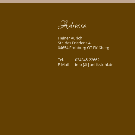
Adresse
Heiner Aurich
Str. des Friedens 4
04654 Frohburg OT Flößberg
Tel.
034345-22662
E-Mail
info [ät] antikstuhl.de