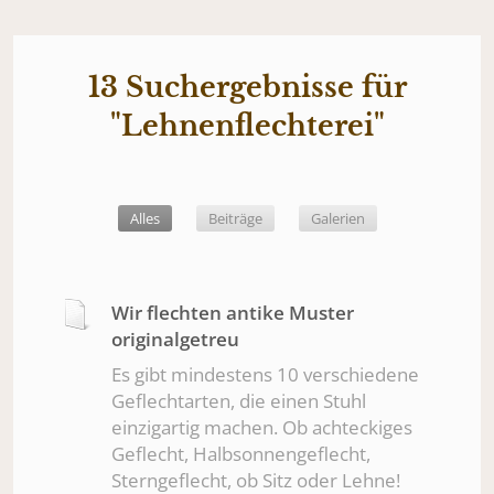
13 Suchergebnisse für
"Lehnenflechterei"
Alles
Alles
Beiträge
Galerien
Wir flechten antike Muster
originalgetreu
Es gibt mindestens 10 verschiedene
Geflechtarten, die einen Stuhl
einzigartig machen. Ob achteckiges
Geflecht, Halbsonnengeflecht,
Sterngeflecht, ob Sitz oder Lehne!