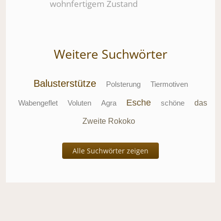
wohnfertigem Zustand
Weitere Suchwörter
Balusterstütze
Polsterung
Tiermotiven
Esche
Wabengeflet
Voluten
Agra
schöne
das
Zweite Rokoko
Alle Suchwörter zeigen