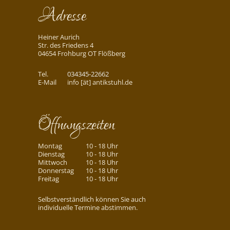
Adresse
Heiner Aurich
Str. des Friedens 4
04654 Frohburg OT Flößberg
Tel.
034345-22662
E-Mail
info [ät] antikstuhl.de
Öffnungszeiten
Montag
10 - 18 Uhr
Dienstag
10 - 18 Uhr
Mittwoch
10 - 18 Uhr
Donnerstag
10 - 18 Uhr
Freitag
10 - 18 Uhr
Selbstverständlich können Sie auch
individuelle Termine abstimmen.