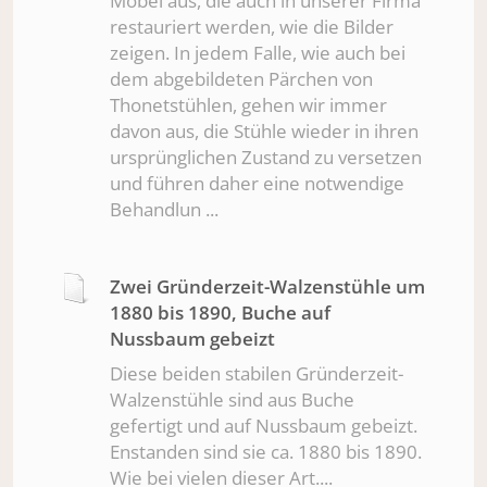
Möbel aus, die auch in unserer Firma
restauriert werden, wie die Bilder
zeigen. In jedem Falle, wie auch bei
dem abgebildeten Pärchen von
Thonetstühlen, gehen wir immer
davon aus, die Stühle wieder in ihren
ursprünglichen Zustand zu versetzen
und führen daher eine notwendige
Behandlun ...
Zwei Gründerzeit-Walzenstühle um
1880 bis 1890, Buche auf
Nussbaum gebeizt
Diese beiden stabilen Gründerzeit-
Walzenstühle sind aus Buche
gefertigt und auf Nussbaum gebeizt.
Enstanden sind sie ca. 1880 bis 1890.
Wie bei vielen dieser Art....