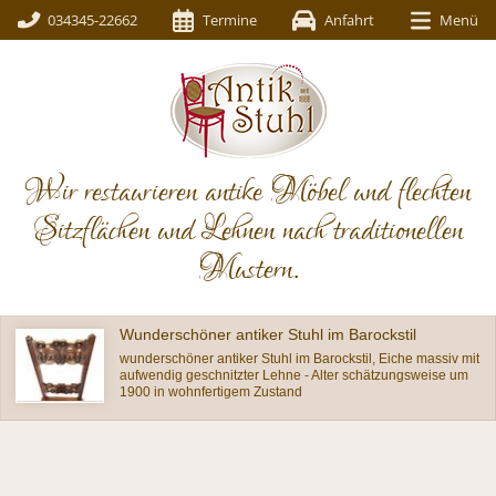
034345-22662
Termine
Anfahrt
Menü
Wir restaurieren antike Möbel und flechten
Sitzflächen und Lehnen nach traditionellen
Mustern.
Wunderschöner antiker Stuhl im Barockstil
wunderschöner antiker Stuhl im Barockstil, Eiche massiv mit
aufwendig geschnitzter Lehne - Alter schätzungsweise um
1900 in wohnfertigem Zustand