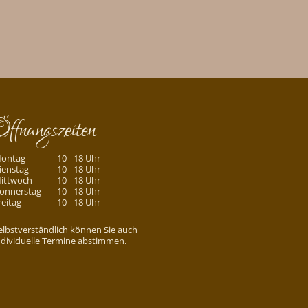
Öffnungszeiten
ontag
10 - 18 Uhr
ienstag
10 - 18 Uhr
ittwoch
10 - 18 Uhr
onnerstag
10 - 18 Uhr
reitag
10 - 18 Uhr
elbstverständlich können Sie auch
ndividuelle Termine abstimmen.