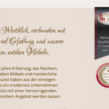
t Weitblick, verbunden mit
viel Erfahrung und unserer
zu antiken Möbeln.
 Jahre Erfahrung, das Flechten,
 alten Möbeln und meisterliche
nst haben aus der einstigen
i ein modernes Unternehmen
tion mit einer hervorragenden
 breitem Angebot werden lassen.