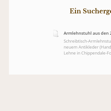
Ein Sucherge
Armlehnstuhl aus den 2
Schreibtisch-Armlehnstuh
neuem Antikleder (Hand
Lehne in Chippendale-F