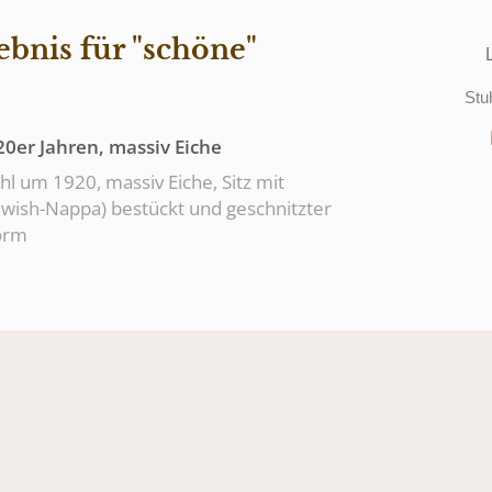
bnis für "schöne"
Stu
0er Jahren, massiv Eiche
l um 1920, massiv Eiche, Sitz mit
wish-Nappa) bestückt und geschnitzter
orm