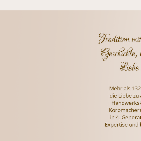
Tradition mi
Geschichte, 
Liebe 
Mehr als 132
die Liebe zu
Handwerksku
Korbmachere
in 4. Genera
Expertise und