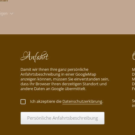
erten
igen
Anfahrt
Damit wir Ihnen Ihre ganz persönliche
M
Anfahrtsbeschreibung in einer GoogleMap
D
anzeigen können, müssen Sie einverstanden sein,
M
dass Ihr Browser Ihren derzeitigen Standort und
D
andere Daten an Google übermittelt.
F
S
Ich akzeptiere die
Datenschutzerklärung
.
i
Persönliche Anfahrtsbeschreibung